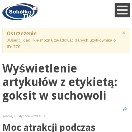
×
Ostrzeżenie
JUser::_load: Nie można załadować danych użytkownika o
ID: 776.
Wyświetlenie
artykułów z etykietą:
goksit w suchowoli
sobota, 18 styczeń 2020 11:00
Moc atrakcji podczas