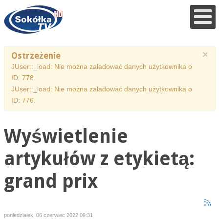
×
Ostrzeżenie
JUser::_load: Nie można załadować danych użytkownika o
ID: 778.
JUser::_load: Nie można załadować danych użytkownika o
ID: 776.
Wyświetlenie
artykułów z etykietą:
grand prix
poniedziałek, 06 czerwiec 2022 09:31