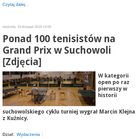
Czytaj dalej...
niedziela, 18 listopad 2018 14:00
Ponad 100 tenisistów na
Grand Prix w Suchowoli
[Zdjęcia]
W kategorii
open po raz
pierwszy w
historii
suchowolskiego cyklu turniej wygrał Marcin Klejna
z Kuźnicy.
Dział:
Wydarzenia