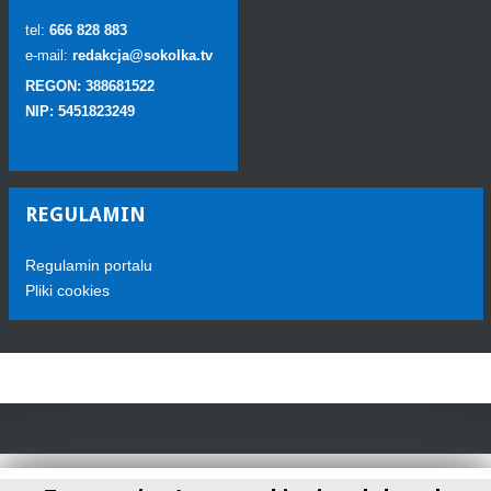
tel:
666 828 883
e-mail:
redakcja@sokolka.tv
REGON: 388681522
NIP: 5451823249
REGULAMIN
Regulamin portalu
Pliki cookies