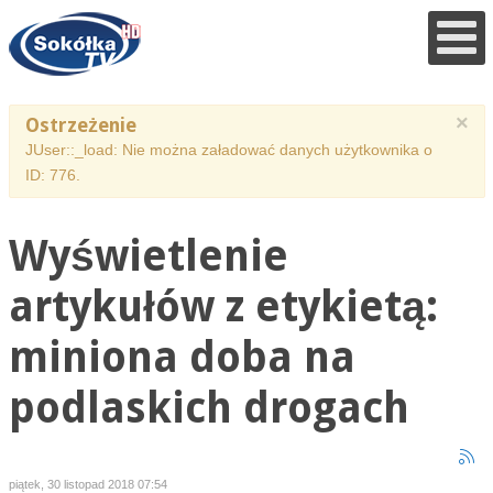
×
Ostrzeżenie
JUser::_load: Nie można załadować danych użytkownika o
ID: 776.
Wyświetlenie
artykułów z etykietą:
miniona doba na
podlaskich drogach
piątek, 30 listopad 2018 07:54