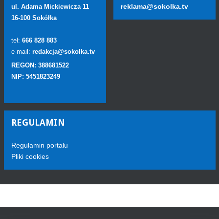
reklama@sokolka.tv
ul. Adama Mickiewicza 11
16-100 Sokółka
tel:
666 828 883
e-mail:
redakcja@sokolka.tv
REGON: 388681522
NIP: 5451823249
REGULAMIN
Regulamin portalu
Pliki cookies