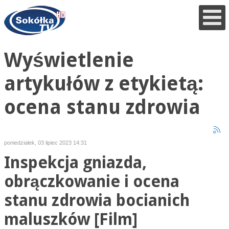
Wyświetlenie
artykułów z etykietą:
ocena stanu zdrowia
poniedziałek, 03 lipiec 2023 14:31
Inspekcja gniazda,
obrączkowanie i ocena
stanu zdrowia bocianich
maluszków [Film]