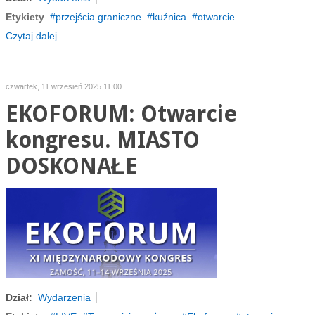
Etykiety
przejścia graniczne
kuźnica
otwarcie
Czytaj dalej...
czwartek, 11 wrzesień 2025 11:00
EKOFORUM: Otwarcie
kongresu. MIASTO
DOSKONAŁE
Dział:
Wydarzenia