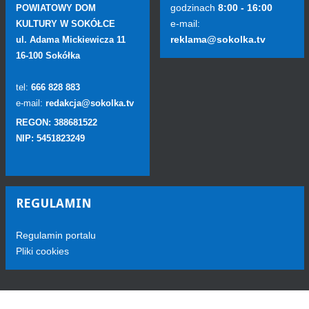
godzinach
8:00 - 16:00
POWIATOWY DOM
e-mail:
KULTURY W SOKÓŁCE
reklama@sokolka.tv
ul. Adama Mickiewicza 11
16-100 Sokółka
tel:
666 828 883
e-mail:
redakcja@sokolka.tv
REGON: 388681522
NIP: 5451823249
REGULAMIN
Regulamin portalu
Pliki cookies