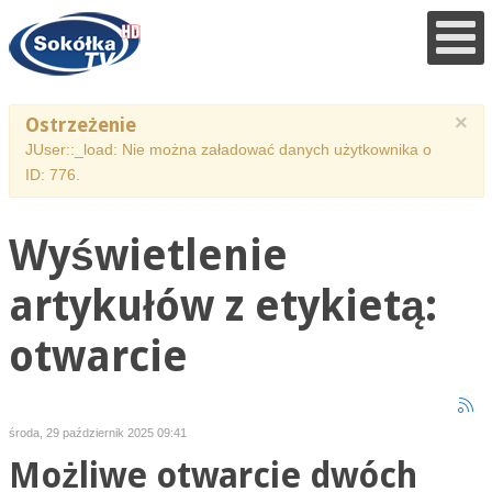
×
Ostrzeżenie
JUser::_load: Nie można załadować danych użytkownika o
ID: 776.
Wyświetlenie
artykułów z etykietą:
otwarcie
środa, 29 październik 2025 09:41
Możliwe otwarcie dwóch