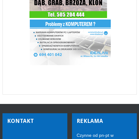
KONTAKT
REKLAMA
Czynne od pn-pt w