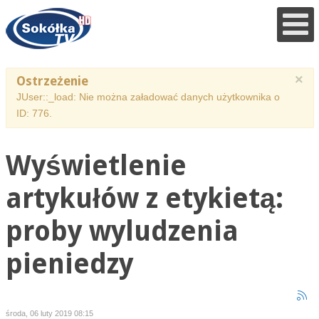
×
Ostrzeżenie
JUser::_load: Nie można załadować danych użytkownika o
ID: 776.
Wyświetlenie
artykułów z etykietą:
proby wyludzenia
pieniedzy
środa, 06 luty 2019 08:15