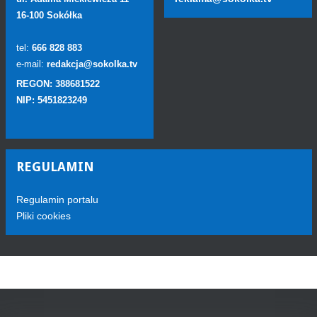
16-100 Sokółka
tel:
666 828 883
e-mail:
redakcja@sokolka.tv
REGON: 388681522
NIP: 5451823249
REGULAMIN
Regulamin portalu
Pliki cookies