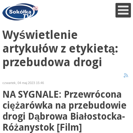
Wyświetlenie
artykułów z etykietą:
przebudowa drogi
czwartek, 04 maj 2023 15:46
NA SYGNALE: Przewrócona
ciężarówka na przebudowie
drogi Dąbrowa Białostocka-
Różanystok [Film]