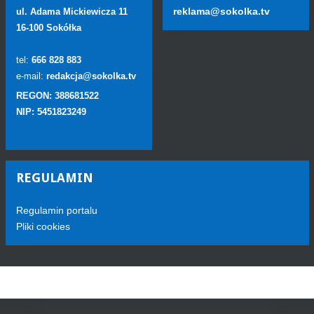
reklama@sokolka.tv
ul. Adama Mickiewicza 11
16-100 Sokółka
tel:
666 828 883
e-mail:
redakcja@sokolka.tv
REGON: 388681522
NIP: 5451823249
REGULAMIN
Regulamin portalu
Pliki cookies