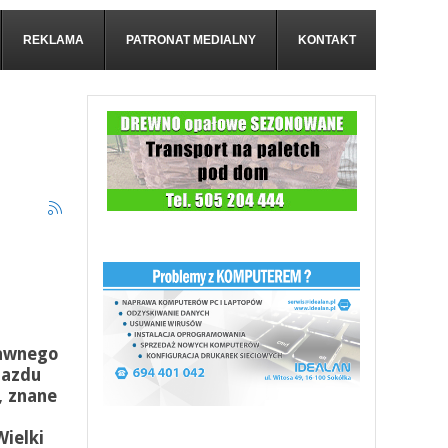
REKLAMA
PATRONAT MEDIALNY
KONTAKT
ławnego
jazdu
, znane
ielki