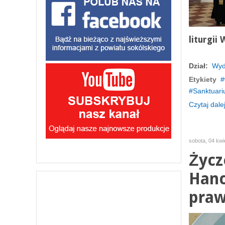
liturgii 
Dział:
Wyd
Etykiety
Sanktuar
Czytaj dalej
sobota, 04 kwi
Życz
Hanc
praw