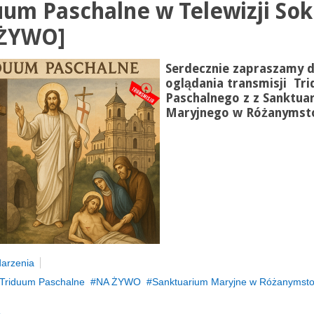
uum Paschalne w Telewizji Sok
 ŻYWO]
Serdecznie zapraszamy 
oglądania transmisji Tr
Paschalnego z z Sanktua
Maryjnego w Różanymst
arzenia
Triduum Paschalne
NA ŻYWO
Sanktuarium Maryjne w Różanymst