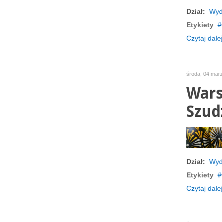
Dział:
Wyd
Etykiety
Czytaj dalej
środa, 04 mar
Wars
Szud
Dział:
Wyd
Etykiety
Czytaj dalej