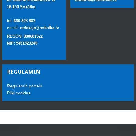
16-100 Sokółka
tel:
666 828 883
e-mail:
redakcja@sokolka.tv
REGON: 388681522
NIP: 5451823249
REGULAMIN
Regulamin portalu
Pliki cookies