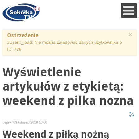
×
Ostrzeżenie
JUser::_load: Nie można załadować danych użytkownika o
ID: 776.
Wyświetlenie
artykułów z etykietą:
weekend z pilka nozna
piątek, 09 listopad 2018 18:00
Weekend z piłką nożną