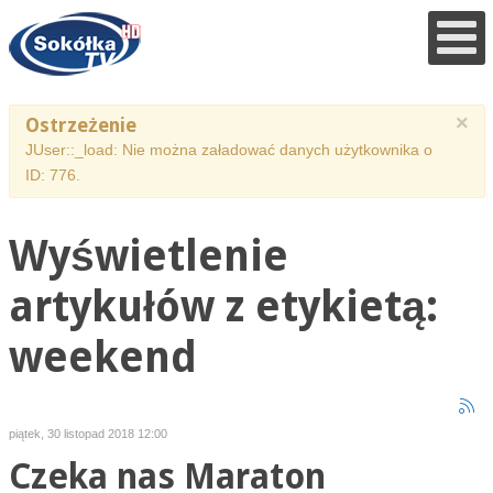
×
Ostrzeżenie
JUser::_load: Nie można załadować danych użytkownika o
ID: 776.
Wyświetlenie
artykułów z etykietą:
weekend
piątek, 30 listopad 2018 12:00
Czeka nas Maraton