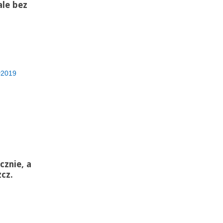
ale bez
2019
cznie, a
cz.