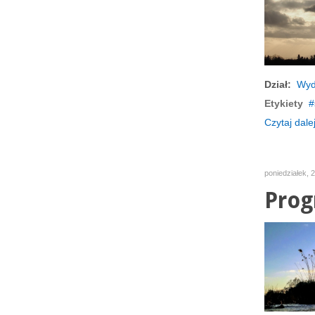
Dział:
Wyd
Etykiety
Czytaj dalej
poniedziałek, 
Prog