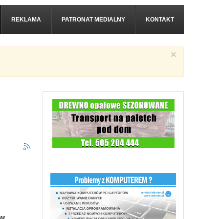
REKLAMA
PATRONAT MEDIALNY
KONTAKT
×
ów