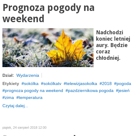
Prognoza pogody na
weekend
Nadchodzi
koniec letniej
aury. Będzie
coraz
chłodniej.
Dział:
Wydarzenia
Etykiety
sokólka
sokólkatv
telewizjasokolka
2018
pogoda
prognoza pogody na weekend
pazdziernikowa pogoda
jesień
zima
temperatura
Czytaj dalej...
piątek, 24 sierpień 2018 12:00