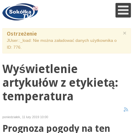
×
Ostrzeżenie
JUser::_load: Nie można załadować danych użytkownika o
ID: 776.
Wyświetlenie
artykułów z etykietą:
temperatura
poniedziałek, 11 luty 2019 10:00
Prognoza pogody na ten