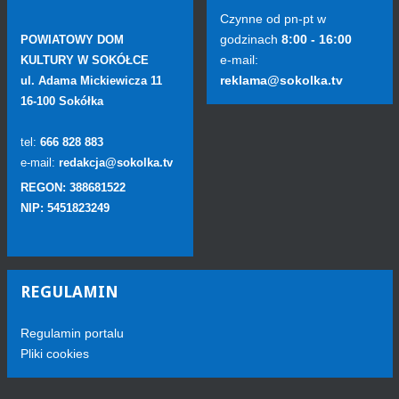
Czynne od pn-pt w
godzinach
8:00 - 16:00
POWIATOWY DOM
e-mail:
KULTURY W SOKÓŁCE
reklama@sokolka.tv
ul. Adama Mickiewicza 11
16-100 Sokółka
tel:
666 828 883
e-mail:
redakcja@sokolka.tv
REGON: 388681522
NIP: 5451823249
REGULAMIN
Regulamin portalu
Pliki cookies