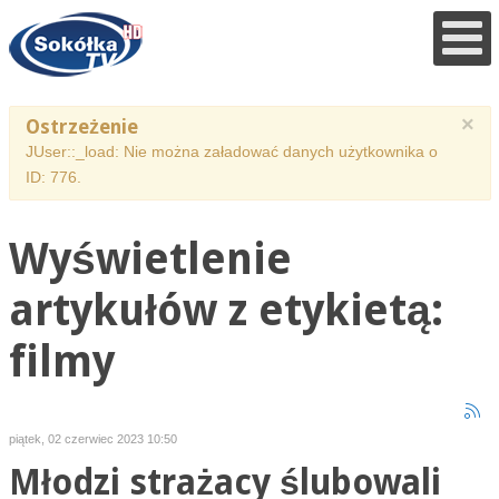
×
Ostrzeżenie
JUser::_load: Nie można załadować danych użytkownika o
ID: 776.
Wyświetlenie
artykułów z etykietą:
filmy
piątek, 02 czerwiec 2023 10:50
Młodzi strażacy ślubowali