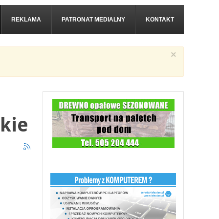
REKLAMA
PATRONAT MEDIALNY
KONTAKT
×
kie