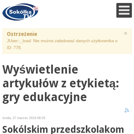
×
Ostrzeżenie
JUser::_load: Nie można załadować danych użytkownika o
ID: 778.
Wyświetlenie
artykułów z etykietą:
gry edukacyjne
środa, 27 marzec 2019 08:29
Sokólskim przedszkolakom