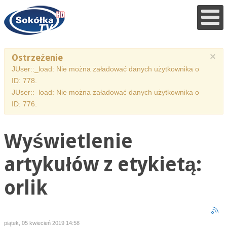
×
Ostrzeżenie
JUser::_load: Nie można załadować danych użytkownika o
ID: 778.
JUser::_load: Nie można załadować danych użytkownika o
ID: 776.
Wyświetlenie
artykułów z etykietą:
orlik
piątek, 05 kwiecień 2019 14:58