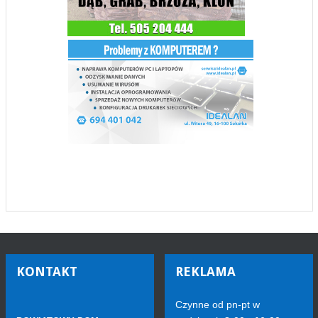
KONTAKT
REKLAMA
Czynne od pn-pt w