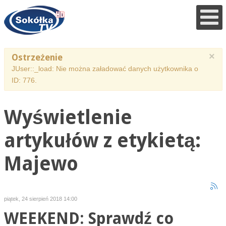
×
Ostrzeżenie
JUser::_load: Nie można załadować danych użytkownika o
ID: 776.
Wyświetlenie
artykułów z etykietą:
Majewo
piątek, 24 sierpień 2018 14:00
WEEKEND: Sprawdź co