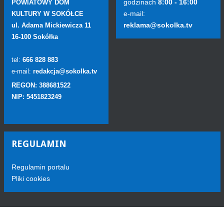
godzinach
8:00 - 16:00
POWIATOWY DOM
e-mail:
KULTURY W SOKÓŁCE
reklama@sokolka.tv
ul. Adama Mickiewicza 11
16-100 Sokółka
tel:
666 828 883
e-mail:
redakcja@sokolka.tv
REGON: 388681522
NIP: 5451823249
REGULAMIN
Regulamin portalu
Pliki cookies