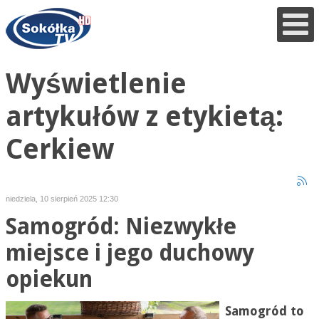
Wyświetlenie
artykułów z etykietą:
Cerkiew
niedziela, 10 sierpień 2025 12:30
Samogród: Niezwykłe
miejsce i jego duchowy
opiekun
Samogród to