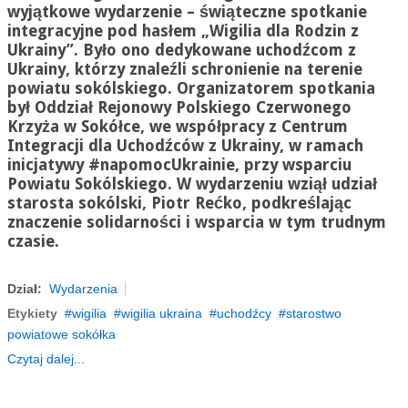
wyjątkowe wydarzenie – świąteczne spotkanie
integracyjne pod hasłem „Wigilia dla Rodzin z
Ukrainy”. Było ono dedykowane uchodźcom z
Ukrainy, którzy znaleźli schronienie na terenie
powiatu sokólskiego. Organizatorem spotkania
był Oddział Rejonowy Polskiego Czerwonego
Krzyża w Sokółce, we współpracy z Centrum
Integracji dla Uchodźców z Ukrainy, w ramach
inicjatywy #napomocUkrainie, przy wsparciu
Powiatu Sokólskiego. W wydarzeniu wziął udział
starosta sokólski, Piotr Rećko, podkreślając
znaczenie solidarności i wsparcia w tym trudnym
czasie.
Dział:
Wydarzenia
Etykiety
wigilia
wigilia ukraina
uchodźcy
starostwo
powiatowe sokółka
Czytaj dalej...