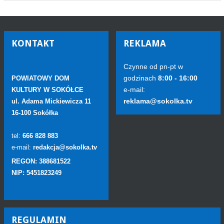
KONTAKT
REKLAMA
Czynne od pn-pt w
godzinach
8:00 - 16:00
POWIATOWY DOM
e-mail:
KULTURY W SOKÓŁCE
reklama@sokolka.tv
ul. Adama Mickiewicza 11
16-100 Sokółka
tel:
666 828 883
e-mail:
redakcja@sokolka.tv
REGON: 388681522
NIP: 5451823249
REGULAMIN