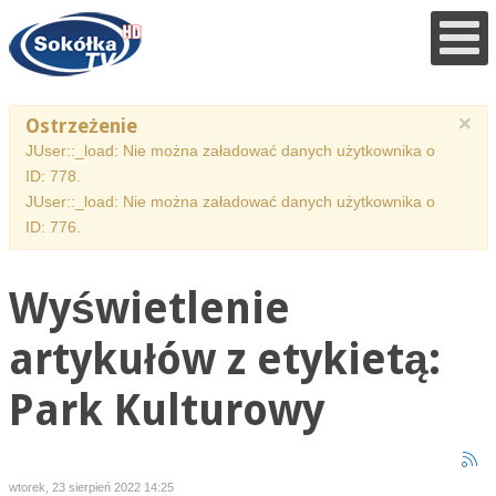
×
Ostrzeżenie
JUser::_load: Nie można załadować danych użytkownika o
ID: 778.
JUser::_load: Nie można załadować danych użytkownika o
ID: 776.
Wyświetlenie
artykułów z etykietą:
Park Kulturowy
wtorek, 23 sierpień 2022 14:25