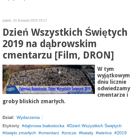
piątek, 01 listopad 2019 19:17
Dzień Wszystkich Świętych
2019 na dąbrowskim
cmentarzu [Film, DRON]
W tym
wyjątkowym
dniu licznie
odwiedzamy
cmentarze i
groby bliskich zmarłych.
Dział:
Wydarzenia
Etykiety
dąbrowa białostocka
Dzień Wszystkich Świętych
święto zmarłych
cmentarz
znicze
kwiaty
wieńce
2019