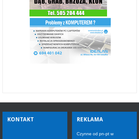
KONTAKT
REKLAMA
Czynne od pn-pt w