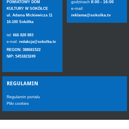
godzinach
8:00 - 16:00
POWIATOWY DOM
e-mail:
KULTURY W SOKÓŁCE
reklama@sokolka.tv
ul. Adama Mickiewicza 11
16-100 Sokółka
tel:
666 828 883
e-mail:
redakcja@sokolka.tv
REGON: 388681522
NIP: 5451823249
REGULAMIN
Regulamin portalu
Pliki cookies