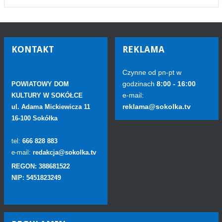
KONTAKT
REKLAMA
Czynne od pn-pt w
godzinach
8:00 - 16:00
POWIATOWY DOM
e-mail:
KULTURY W SOKÓŁCE
reklama@sokolka.tv
ul. Adama Mickiewicza 11
16-100 Sokółka
tel:
666 828 883
e-mail:
redakcja@sokolka.tv
REGON: 388681522
NIP: 5451823249