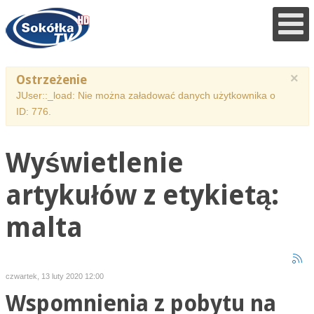
×
Ostrzeżenie
JUser::_load: Nie można załadować danych użytkownika o
ID: 776.
Wyświetlenie
artykułów z etykietą:
malta
czwartek, 13 luty 2020 12:00
Wspomnienia z pobytu na