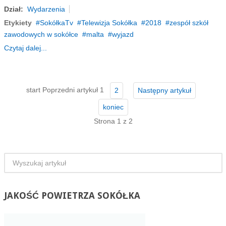
Dział:
Wydarzenia
Etykiety
SokółkaTv
Telewizja Sokółka
2018
zespół szkół
zawodowych w sokółce
malta
wyjazd
Czytaj dalej...
start
Poprzedni artykuł
1
2
Następny artykuł
koniec
Strona 1 z 2
JAKOŚĆ
POWIETRZA SOKÓŁKA