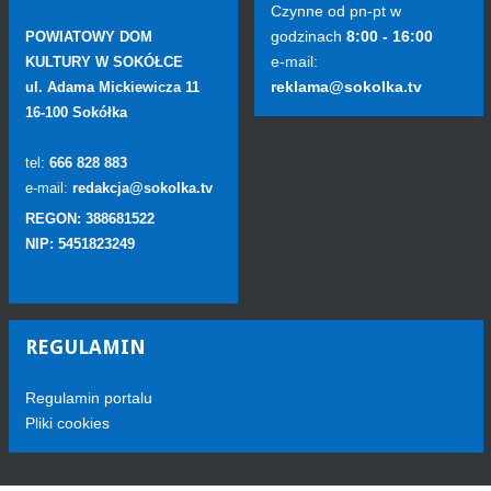
Czynne od pn-pt w
godzinach
8:00 - 16:00
POWIATOWY DOM
e-mail:
KULTURY W SOKÓŁCE
reklama@sokolka.tv
ul. Adama Mickiewicza 11
16-100 Sokółka
tel:
666 828 883
e-mail:
redakcja@sokolka.tv
REGON: 388681522
NIP: 5451823249
REGULAMIN
Regulamin portalu
Pliki cookies