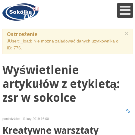
×
Ostrzeżenie
JUser::_load: Nie można załadować danych użytkownika o
ID: 776.
Wyświetlenie
artykułów z etykietą:
zsr w sokolce
poniedziałek, 11 luty 2019 16:00
Kreatywne warsztaty