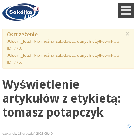
×
Ostrzeżenie
JUser::_load: Nie można załadować danych użytkownika o
ID: 778.
JUser::_load: Nie można załadować danych użytkownika o
ID: 776.
Wyświetlenie
artykułów z etykietą:
tomasz potapczyk
czwartek, 18 grudzień 2025 09:40