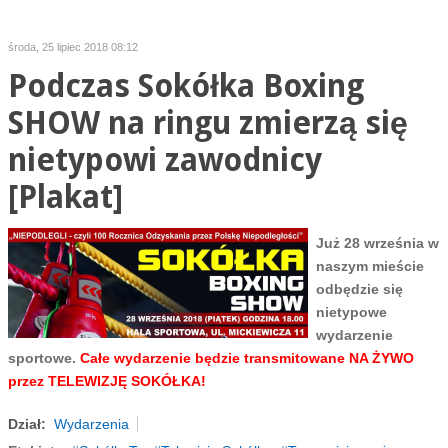
środa, 25 lipiec 2018 08:12
Podczas Sokółka Boxing
SHOW na ringu zmierzą się
nietypowi zawodnicy
[Plakat]
Już 28 września w
naszym mieście
odbędzie się
nietypowe
wydarzenie
sportowe.
Całe wydarzenie będzie transmitowane NA ŻYWO
przez TELEWIZJĘ SOKÓŁKA!
Dział:
Wydarzenia