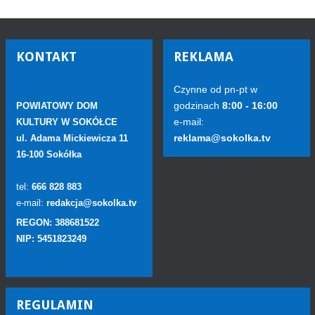
KONTAKT
REKLAMA
Czynne od pn-pt w
godzinach
8:00 - 16:00
POWIATOWY DOM
e-mail:
KULTURY W SOKÓŁCE
reklama@sokolka.tv
ul. Adama Mickiewicza 11
16-100 Sokółka
tel:
666 828 883
e-mail:
redakcja@sokolka.tv
REGON: 388681522
NIP: 5451823249
REGULAMIN