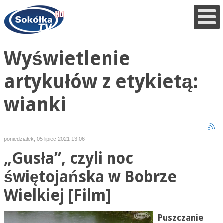
Wyświetlenie
artykułów z etykietą:
wianki
poniedziałek, 05 lipiec 2021 13:06
„Gusła”, czyli noc
świętojańska w Bobrze
Wielkiej [Film]
Puszczanie