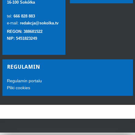
16-100 Sokółka
tel:
666 828 883
e-mail:
redakcja@sokolka.tv
REGON: 388681522
NIP: 5451823249
REGULAMIN
Regulamin portalu
Pliki cookies