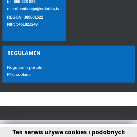
tel:
666 828 883
e-mail:
redakcja@sokolka.tv
REGON: 388681522
NIP: 5451823249
REGULAMIN
Regulamin portalu
Pliki cookies
Ten serwis używa cookies i podobnych