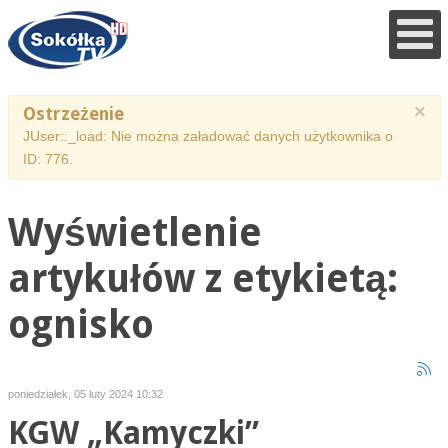
×
Ostrzeżenie
JUser::_load: Nie można załadować danych użytkownika o
ID: 776.
Wyświetlenie
artykułów z etykietą:
ognisko
poniedziałek, 05 luty 2024 10:32
KGW „Kamyczki”