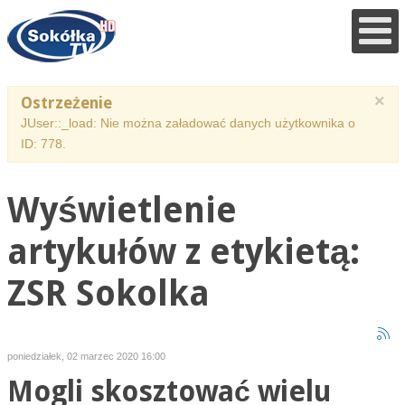
×
Ostrzeżenie
JUser::_load: Nie można załadować danych użytkownika o
ID: 778.
Wyświetlenie
artykułów z etykietą:
ZSR Sokolka
poniedziałek, 02 marzec 2020 16:00
Mogli skosztować wielu