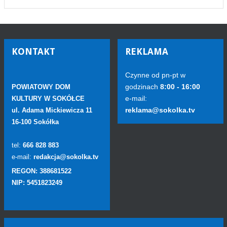
KONTAKT
REKLAMA
Czynne od pn-pt w
godzinach
8:00 - 16:00
POWIATOWY DOM
e-mail:
KULTURY W SOKÓŁCE
reklama@sokolka.tv
ul. Adama Mickiewicza 11
16-100 Sokółka
tel:
666 828 883
e-mail:
redakcja@sokolka.tv
REGON: 388681522
NIP: 5451823249