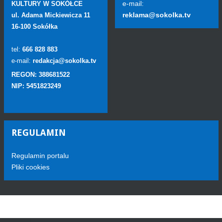
e-mail:
KULTURY W SOKÓŁCE
reklama@sokolka.tv
ul. Adama Mickiewicza 11
16-100 Sokółka
tel:
666 828 883
e-mail:
redakcja@sokolka.tv
REGON: 388681522
NIP: 5451823249
REGULAMIN
Regulamin portalu
Pliki cookies