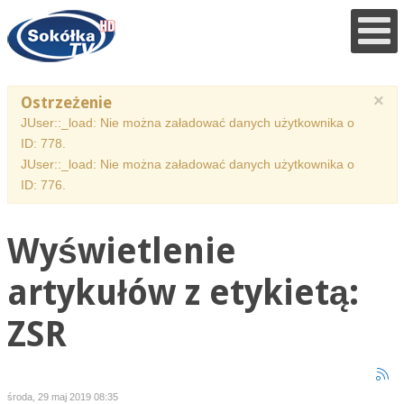
×
Ostrzeżenie
JUser::_load: Nie można załadować danych użytkownika o
ID: 778.
JUser::_load: Nie można załadować danych użytkownika o
ID: 776.
Wyświetlenie
artykułów z etykietą:
ZSR
środa, 29 maj 2019 08:35