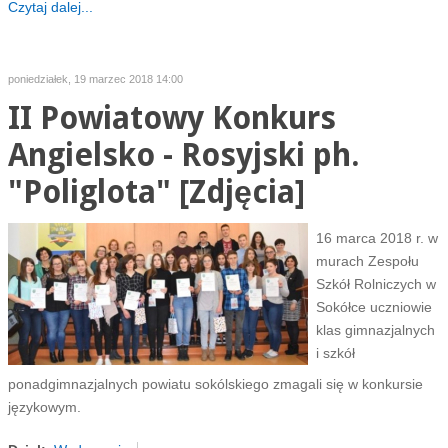
Czytaj dalej...
poniedziałek, 19 marzec 2018 14:00
II Powiatowy Konkurs
Angielsko - Rosyjski ph.
"Poliglota" [Zdjęcia]
16 marca 2018 r. w
murach Zespołu
Szkół Rolniczych w
Sokółce uczniowie
klas gimnazjalnych
i szkół
ponadgimnazjalnych powiatu sokólskiego zmagali się w konkursie
językowym.