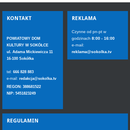
KONTAKT
REKLAMA
Czynne od pn-pt w
godzinach
8:00 - 16:00
POWIATOWY DOM
e-mail:
KULTURY W SOKÓŁCE
reklama@sokolka.tv
ul. Adama Mickiewicza 11
16-100 Sokółka
tel:
666 828 883
e-mail:
redakcja@sokolka.tv
REGON: 388681522
NIP: 5451823249
REGULAMIN