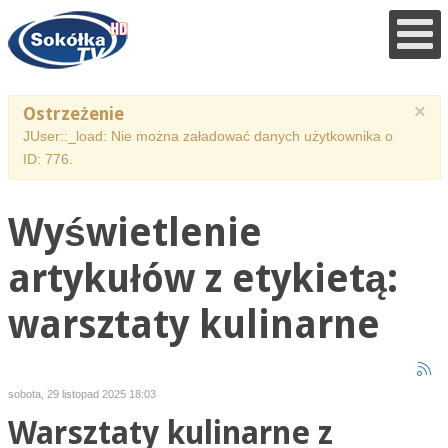
×
Ostrzeżenie
JUser::_load: Nie można załadować danych użytkownika o
ID: 776.
Wyświetlenie
artykułów z etykietą:
warsztaty kulinarne
sobota, 29 listopad 2025 18:03
Warsztaty kulinarne z